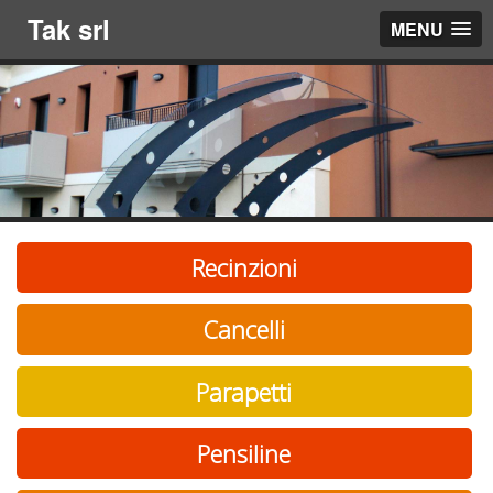
Tak srl
MENU
Recinzioni
Cancelli
Parapetti
Pensiline